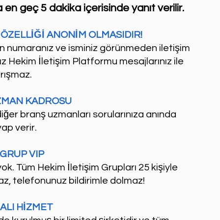
 geç 5 dakika içerisinde yanıt verilir.
ÖZELLİĞİ ANONİM OLMASIDIR!
n numaranız ve isminiz görünmeden iletişim 
ız Hekim İletişim Platformu mesajlarınız ile 
rışmaz.
ZMAN KADROSU
iğer branş uzmanları sorularınıza anında 
ap verir.
GRUP VIP
ok. Tüm Hekim İletişim Grupları 25 kişiyle 
şmaz, telefonunuz bildirimle dolmaz!
ALI HİZMET