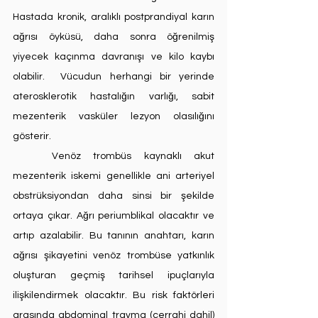
Hastada kronik, aralıklı postprandiyal karın 
ağrısı öyküsü, daha sonra öğrenilmiş 
yiyecek kaçınma davranışı ve kilo kaybı 
olabilir.  Vücudun herhangi bir yerinde 
aterosklerotik hastalığın varlığı, sabit 
mezenterik vasküler lezyon olasılığını 
gösterir.
	Venöz trombüs kaynaklı akut 
mezenterik iskemi genellikle ani arteriyel 
obstrüksiyondan daha sinsi bir şekilde 
ortaya çıkar. Ağrı periumblikal olacaktır ve 
artıp azalabilir. Bu tanının anahtarı, karın 
ağrısı şikayetini venöz trombüse yatkınlık 
oluşturan geçmiş tarihsel ipuçlarıyla 
ilişkilendirmek olacaktır. Bu risk faktörleri 
arasında abdominal travma (cerrahi dahil) 