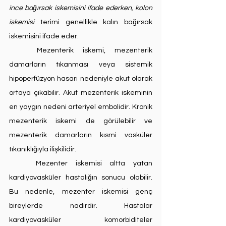
ince bağırsak iskemisini ifade ederken, kolon 
iskemisi
 terimi genellikle kalın bağırsak 
iskemisini ifade eder.
	Mezenterik iskemi, mezenterik 
damarların tıkanması veya sistemik 
hipoperfüzyon hasarı nedeniyle akut olarak 
ortaya çıkabilir. Akut mezenterik iskeminin 
en yaygın nedeni arteriyel embolidir. Kronik 
mezenterik iskemi de görülebilir ve 
mezenterik damarların kısmi vasküler 
tıkanıklığıyla ilişkilidir.
	Mezenter iskemisi altta yatan 
kardiyovasküler hastalığın sonucu olabilir. 
Bu nedenle, mezenter iskemisi genç 
bireylerde nadirdir. Hastalar 
kardiyovasküler komorbiditeler 