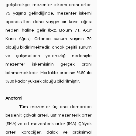
geliştirdikçe, mezenter iskemi oranı artar. 
75 yaşına gelindiğinde, mezenter iskemi 
apandisitten daha yaygın bir karın ağrısı 
nedeni haline gelir (bkz. Bölüm 71, Akut 
Karın Ağrısı). Ortanca sunum yaşının 70 
olduğu bildirilmektedir, ancak çeşitli sunum 
ve çalışmaların yetersizliği nedeniyle 
mezenter iskemisinin gerçek oranı 
bilinmemektedir. Mortalite oranının %60 ila 
%80 kadar yüksek olduğu bildirilmiştir.
Anatomi
	Tüm mezenter üç ana damardan 
beslenir: çölyak arteri, üst mezenterik arter 
(SMA) ve alt mezenterik arter (IMA). Çölyak 
arteri karaciğer, dalak ve proksimal 