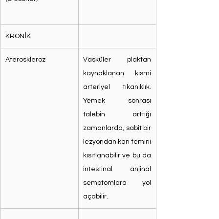
KRONİK
Ateroskleroz
Vasküler plaktan 
kaynaklanan kısmi 
arteriyel tıkanıklık. 
Yemek sonrası 
talebin arttığı 
zamanlarda, sabit bir 
lezyondan kan temini 
kısıtlanabilir ve bu da 
intestinal anjinal 
semptomlara yol 
açabilir.