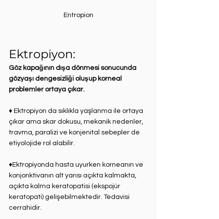
Entropion
Ektropiyon:⁣
Göz kapağının dışa dönmesi sonucunda 
gözyaşı dengesizliği oluşup korneal 
problemler ortaya çıkar.⁣
♦ Ektropiyon da sıklıkla yaşlanma ile ortaya 
çıkar ama skar dokusu, mekanik nedenler, 
travma, paralizi ve konjenital sebepler de 
etiyolojide rol alabilir. ⁣
♦Ektropiyonda hasta uyurken korneanın ve 
konjonktivanın alt yarısı açıkta kalmakta, 
açıkta kalma keratopatisi (ekspojür 
keratopati) gelişebilmektedir. Tedavisi 
cerrahidir. ⁣