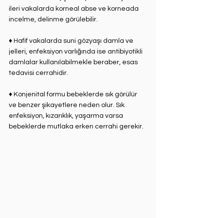
ileri vakalarda korneal abse ve korneada 
incelme, delinme görülebilir.⁣
♦ Hafif vakalarda suni gözyaşı damla ve 
jelleri, enfeksiyon varlığında ise antibiyotikli 
damlalar kullanılabilmekle beraber, esas 
tedavisi cerrahidir. ⁣
♦ Konjenital formu bebeklerde sık görülür 
ve benzer şikayetlere neden olur. Sık 
enfeksiyon, kızarıklık, yaşarma varsa 
bebeklerde mutlaka erken cerrahi gerekir. ⁣