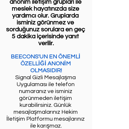
anonim iletişim grupları ile 
meslek hayatınızda size 
yardımcı olur. Gruplarda 
isminiz görünmez ve 
sorduğunuz sorulara en geç 
5 dakika içerisinde yanıt 
verilir.
BEECONS'UN EN ÖNEMLİ 
ÖZELLİĞİ ANONİM 
OLMASIDIR!
Signal Gizli Mesajlaşma 
Uygulaması ile telefon 
numaranız ve isminiz 
görünmeden iletişim 
kurabilirsiniz. Günlük 
mesajlaşmalarınız Hekim 
İletişim Platformu mesajlarınız 
ile karışmaz.