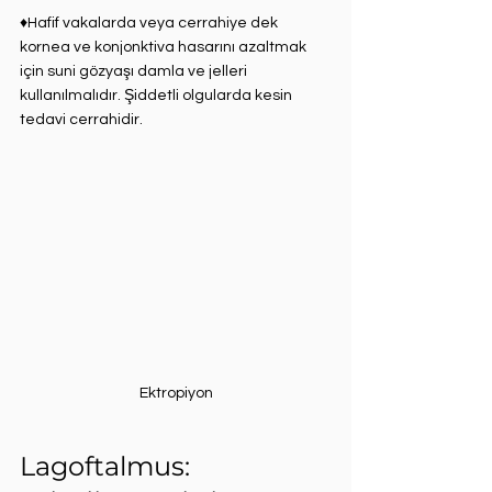
♦Hafif vakalarda veya cerrahiye dek  
kornea ve konjonktiva hasarını azaltmak 
için suni gözyaşı damla ve jelleri 
kullanılmalıdır. Şiddetli olgularda kesin 
tedavi cerrahidir. ⁣
Ektropiyon
Lagoftalmus:⁣