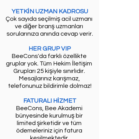
YETKİN UZMAN KADROSU
Çok sayıda seçilmiş acil uzmanı 
ve diğer branş uzmanları 
sorularınıza anında cevap verir.
HER GRUP VIP
BeeCons'da farklı özellikte 
gruplar yok. Tüm Hekim İletişim 
Grupları 25 kişiyle sınırlıdır. 
Mesajlarınız karışmaz, 
telefonunuz bildirimle dolmaz!
FATURALI HİZMET
BeeCons, Bee Akademi 
bünyesinde kurulmuş bir 
limited şirketidir ve tüm 
ödemeleriniz için fatura 
kesilmektedir.