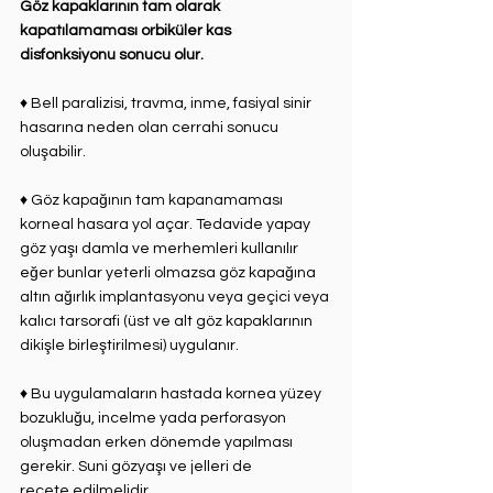
⁣Göz kapaklarının tam olarak 
kapatılamaması orbiküler kas 
disfonksiyonu sonucu olur. ⁣
♦ Bell paralizisi, travma, inme, fasiyal sinir 
hasarına neden olan cerrahi sonucu 
oluşabilir. ⁣
♦ Göz kapağının tam kapanamaması 
korneal hasara yol açar. Tedavide yapay 
göz yaşı damla ve merhemleri kullanılır 
eğer bunlar yeterli olmazsa göz kapağına 
altın ağırlık implantasyonu veya geçici veya 
kalıcı tarsorafi (üst ve alt göz kapaklarının 
dikişle birleştirilmesi) uygulanır. ⁣
♦ Bu uygulamaların hastada kornea yüzey 
bozukluğu, incelme yada perforasyon 
oluşmadan erken dönemde yapılması 
gerekir. Suni gözyaşı ve jelleri de 
reçete edilmelidir.