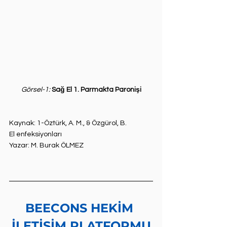
Görsel-1: 
Sağ El 1. Parmakta Paronişi
Kaynak: 1-Öztürk, A. M., & Özgürol, B. 
El enfeksiyonları
Yazar: M. Burak ÖLMEZ
BEECONS HEKİM 
İLETİŞİM PLATFORMU