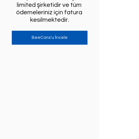
limited şirketidir ve tüm 
ödemeleriniz için fatura 
kesilmektedir.
BeeCons'u İncele