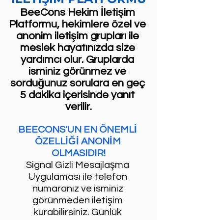
BeeCons Hekim İletişim 
Platformu, hekimlere özel ve 
anonim iletişim grupları ile 
meslek hayatınızda size 
yardımcı olur. Gruplarda 
isminiz görünmez ve 
sorduğunuz sorulara en geç 
5 dakika içerisinde yanıt 
verilir.
BEECONS'UN EN ÖNEMLİ 
ÖZELLİĞİ ANONİM 
OLMASIDIR!
Signal Gizli Mesajlaşma 
Uygulaması ile telefon 
numaranız ve isminiz 
görünmeden iletişim 
kurabilirsiniz. Günlük 