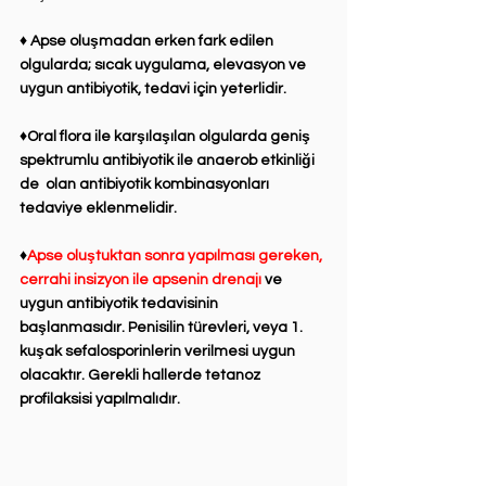
♦ Apse oluşmadan erken fark edilen 
olgularda; sıcak uygulama, elevasyon ve 
uygun antibiyotik, tedavi için yeterlidir. ⁣
♦Oral flora ile karşılaşılan olgularda ⁣geniş 
spektrumlu antibiyotik ile anaerob etkinliği 
de ⁣ olan antibiyotik kombinasyonları 
tedaviye eklenmelidir.⁣
♦
Apse oluştuktan sonra yapılması gereken, 
cerrahi insizyon ile apsenin drenajı
 ve 
uygun antibiyotik tedavisinin 
başlanmasıdır. Penisilin türevleri, veya 1. 
kuşak ⁣sefalosporinlerin verilmesi uygun 
olacaktır. Gerekli ⁣hallerde tetanoz 
profilaksisi yapılmalıdır.⁣