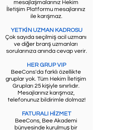
mesajlaşmalarınız Hekim 
İletişim Platformu mesajlarınız 
ile karışmaz.
YETKİN UZMAN KADROSU
Çok sayıda seçilmiş acil uzmanı 
ve diğer branş uzmanları 
sorularınıza anında cevap verir.
HER GRUP VIP
BeeCons'da farklı özellikte 
gruplar yok. Tüm Hekim İletişim 
Grupları 25 kişiyle sınırlıdır. 
Mesajlarınız karışmaz, 
telefonunuz bildirimle dolmaz!
FATURALI HİZMET
BeeCons, Bee Akademi 
bünyesinde kurulmuş bir 