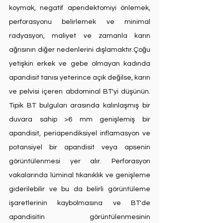
koymak, negatif apendektomiyi önlemek, 
perforasyonu belirlemek ve minimal 
radyasyon, maliyet ve zamanla karın 
ağrısının diğer nedenlerini dışlamaktır.Çoğu 
yetişkin erkek ve gebe olmayan kadında 
apandisit tanısı yeterince açık değilse, karın 
ve pelvisi içeren abdominal BT'yi düşünün. 
Tipik BT bulguları arasında kalınlaşmış bir 
duvara sahip >6 mm genişlemiş bir 
apandisit, periapendiksiyel inflamasyon ve 
potansiyel bir apandisit veya apsenin 
görüntülenmesi yer alır. Perforasyon 
vakalarında lüminal tıkanıklık ve genişleme 
giderilebilir ve bu da belirli görüntüleme 
işaretlerinin kaybolmasına ve BT'de 
apandisitin görüntülenmesinin 