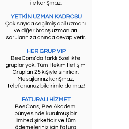
ile karışmaz.
YETKİN UZMAN KADROSU
Çok sayıda seçilmiş acil uzmanı 
ve diğer branş uzmanları 
sorularınıza anında cevap verir.
HER GRUP VIP
BeeCons'da farklı özellikte 
gruplar yok. Tüm Hekim İletişim 
Grupları 25 kişiyle sınırlıdır. 
Mesajlarınız karışmaz, 
telefonunuz bildirimle dolmaz!
FATURALI HİZMET
BeeCons, Bee Akademi 
bünyesinde kurulmuş bir 
limited şirketidir ve tüm 
ödemeleriniz için fatura 