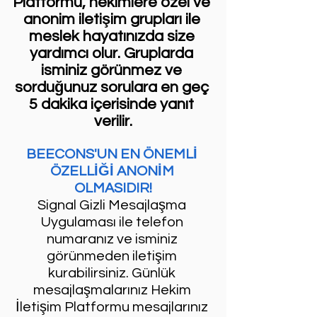
Platformu, hekimlere özel ve 
anonim iletişim grupları ile 
meslek hayatınızda size 
yardımcı olur. Gruplarda 
isminiz görünmez ve 
sorduğunuz sorulara en geç 
5 dakika içerisinde yanıt 
verilir.
BEECONS'UN EN ÖNEMLİ 
ÖZELLİĞİ ANONİM 
OLMASIDIR!
Signal Gizli Mesajlaşma 
Uygulaması ile telefon 
numaranız ve isminiz 
görünmeden iletişim 
kurabilirsiniz. Günlük 
mesajlaşmalarınız Hekim 
İletişim Platformu mesajlarınız 