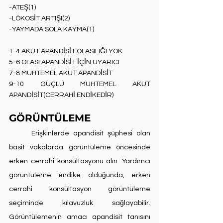
-ATEŞ(1)
-LÖKOSİT ARTIŞI(2)
-YAYMADA SOLA KAYMA(1)
1-4 AKUT APANDİSİT OLASILIĞI YOK
5-6 OLASI APANDİSİT İÇİN UYARICI
7-8 MUHTEMEL AKUT APANDİSİT
9-10 GÜÇLÜ MUHTEMEL AKUT 
APANDİSİT(CERRAHİ ENDİKEDİR)
GÖRÜNTÜLEME
	Erişkinlerde apandisit şüphesi olan 
basit vakalarda görüntüleme öncesinde 
erken cerrahi konsültasyonu alın. Yardımcı 
görüntüleme endike olduğunda, erken 
cerrahi konsültasyon görüntüleme 
seçiminde kılavuzluk sağlayabilir. 
Görüntülemenin amacı apandisit tanısını 