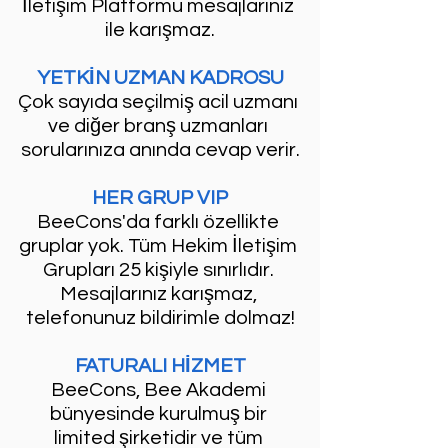
İletişim Platformu mesajlarınız 
ile karışmaz.
YETKİN UZMAN KADROSU
Çok sayıda seçilmiş acil uzmanı 
ve diğer branş uzmanları 
sorularınıza anında cevap verir.
HER GRUP VIP
BeeCons'da farklı özellikte 
gruplar yok. Tüm Hekim İletişim 
Grupları 25 kişiyle sınırlıdır. 
Mesajlarınız karışmaz, 
telefonunuz bildirimle dolmaz!
FATURALI HİZMET
BeeCons, Bee Akademi 
bünyesinde kurulmuş bir 
limited şirketidir ve tüm 