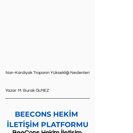
Non-Kardiyak Troponin Yüksekliği Nedenleri
Yazar: M. Burak ÖLMEZ
BEECONS HEKİM 
İLETİŞİM PLATFORMU
BeeCons Hekim İletişim 