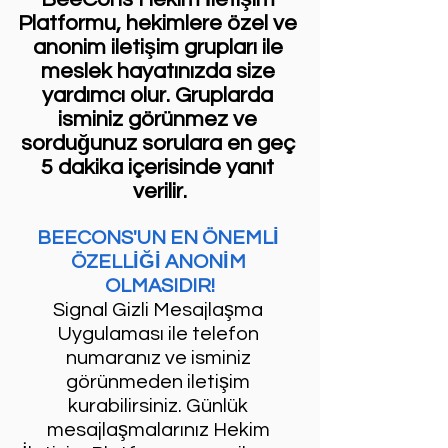
Platformu, hekimlere özel ve 
anonim iletişim grupları ile 
meslek hayatınızda size 
yardımcı olur. Gruplarda 
isminiz görünmez ve 
sorduğunuz sorulara en geç 
5 dakika içerisinde yanıt 
verilir.
BEECONS'UN EN ÖNEMLİ 
ÖZELLİĞİ ANONİM 
OLMASIDIR!
Signal Gizli Mesajlaşma 
Uygulaması ile telefon 
numaranız ve isminiz 
görünmeden iletişim 
kurabilirsiniz. Günlük 
mesajlaşmalarınız Hekim 